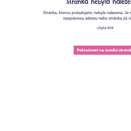
Stránka nebyla naleze
Stránka, kterou požadujete, nebyla nalezena. Je 
nesprávnou adresu nebo stránka již ne
chyba 404
Pokračovat na úvodní strán