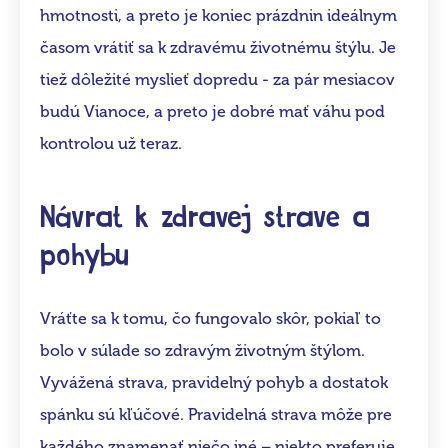
hmotnosti, a preto je koniec prázdnin ideálnym
časom vrátiť sa k zdravému životnému štýlu. Je
tiež dôležité myslieť dopredu - za pár mesiacov
budú Vianoce, a preto je dobré mať váhu pod
kontrolou už teraz.
Návrat k zdravej strave a
pohybu
Vráťte sa k tomu, čo fungovalo skôr, pokiaľ to
bolo v súlade so zdravým životným štýlom.
Vyvážená strava, pravidelný pohyb a dostatok
spánku sú kľúčové. Pravidelná strava môže pre
každého znamenať niečo iné – niekto preferuje