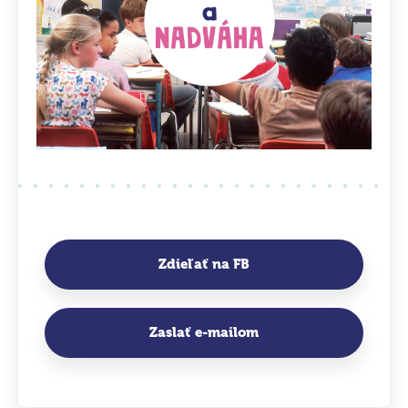
Zdieľať na FB
Zaslať e-mailom