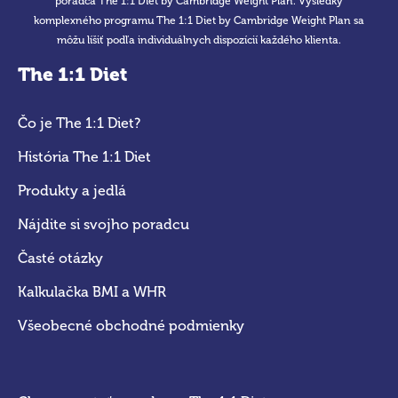
poradca The 1:1 Diet by Cambridge Weight Plan. Výsledky
komplexného programu The 1:1 Diet by Cambridge Weight Plan sa
môžu líšiť podľa individuálnych dispozícií každého klienta.
The 1:1 Diet
Čo je The 1:1 Diet?
História The 1:1 Diet
Produkty a jedlá
Nájdite si svojho poradcu
Časté otázky
Kalkulačka BMI a WHR
Všeobecné obchodné podmienky