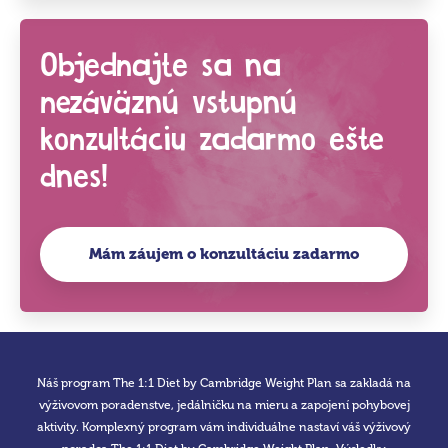
Objednajte sa na
nezáväznú vstupnú
konzultáciu zadarmo ešte
dnes!
Mám záujem o konzultáciu zadarmo
Náš program The 1:1 Diet by Cambridge Weight Plan sa zakladá na
výživovom poradenstve, jedálničku na mieru a zapojení pohybovej
aktivity. Komplexný program vám individuálne nastaví váš výživový