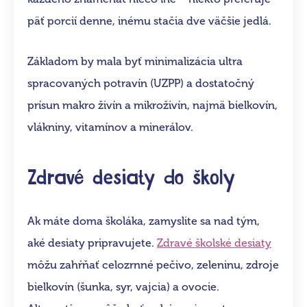
päť porcií denne, inému stačia dve väčšie jedlá.
Základom by mala byť minimalizácia ultra
spracovaných potravín (UZPP) a dostatočný
prísun makro živín a mikroživín, najmä bielkovín,
vlákniny, vitamínov a minerálov.
Zdravé desiaty do školy
Ak máte doma školáka, zamyslite sa nad tým,
aké desiaty pripravujete.
Zdravé školské desiaty
môžu zahŕňať celozrnné pečivo, zeleninu, zdroje
bielkovín (šunka, syr, vajcia) a ovocie.