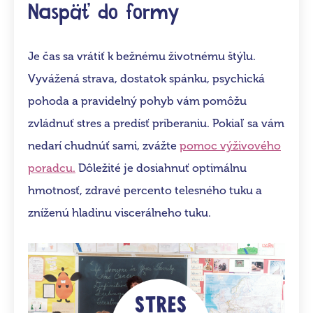
Naspäť do formy
Je čas sa vrátiť k bežnému životnému štýlu.
Vyvážená strava, dostatok spánku, psychická
pohoda a pravidelný pohyb vám pomôžu
zvládnuť stres a predísť priberaniu. Pokiaľ sa vám
nedarí chudnúť sami, zvážte
pomoc výživového
poradcu.
Dôležité je dosiahnuť optimálnu
hmotnosť, zdravé percento telesného tuku a
zníženú hladinu viscerálneho tuku.