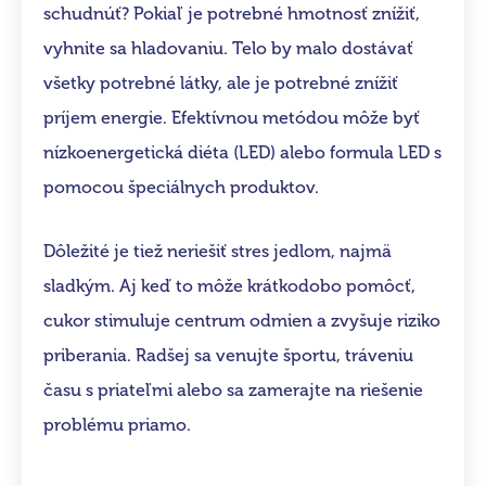
schudnúť? Pokiaľ je potrebné hmotnosť znížiť,
vyhnite sa hladovaniu. Telo by malo dostávať
všetky potrebné látky, ale je potrebné znížiť
príjem energie. Efektívnou metódou môže byť
nízkoenergetická diéta (LED) alebo formula LED s
pomocou špeciálnych produktov.
Dôležité je tiež neriešiť stres jedlom, najmä
sladkým. Aj keď to môže krátkodobo pomôcť,
cukor stimuluje centrum odmien a zvyšuje riziko
priberania. Radšej sa venujte športu, tráveniu
času s priateľmi alebo sa zamerajte na riešenie
problému priamo.