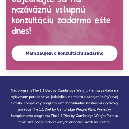
nezáväznú vstupnú
konzultáciu zadarmo ešte
dnes!
Mám záujem o konzultáciu zadarmo
Náš program The 1:1 Diet by Cambridge Weight Plan sa zakladá na
výživovom poradenstve, jedálničku na mieru a zapojení pohybovej
aktivity. Komplexný program vám individuálne nastaví váš výživový
poradca The 1:1 Diet by Cambridge Weight Plan. Výsledky
komplexného programu The 1:1 Diet by Cambridge Weight Plan sa
môžu líšiť podľa individuálnych dispozícií každého klienta.