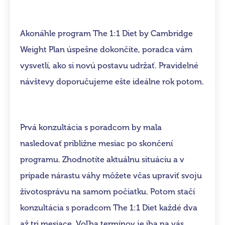
Akonáhle program The 1:1 Diet by Cambridge
Weight Plan úspešne dokončíte, poradca vám
vysvetlí, ako si novú postavu udržať. Pravidelné
návštevy doporučujeme ešte ideálne rok potom.
Prvá konzultácia s poradcom by mala
nasledovať približne mesiac po skončení
programu. Zhodnotíte aktuálnu situáciu a v
prípade nárastu váhy môžete včas upraviť svoju
životosprávu na samom počiatku. Potom stačí
konzultácia s poradcom The 1:1 Diet každé dva
až tri mesiace. Voľba termínov je iba na vás.