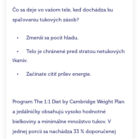
Čo sa deje vo vašom tele, keď dochádza ku
spaľovaniu tukových zásob?
Zmenší sa pocit hladu.
Telo je chránené pred stratou netukových
tkanív.
Začínate cítiť prílev energie.
Program The 1:1 Diet by Cambridge Weight Plan
a jedálničky obsahujú vysoko hodnotné
bielkoviny a minimálne množstvo tukov. V
jednej porcii sa nachádza 33 % doporučenej