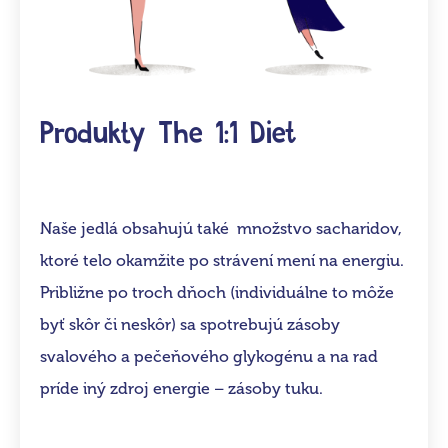
Produkty The 1:1 Diet
Naše jedlá obsahujú také množstvo sacharidov,
ktoré telo okamžite po strávení mení na energiu.
Približne po troch dňoch (individuálne to môže
byť skôr či neskôr) sa spotrebujú zásoby
svalového a pečeňového glykogénu a na rad
príde iný zdroj energie – zásoby tuku.