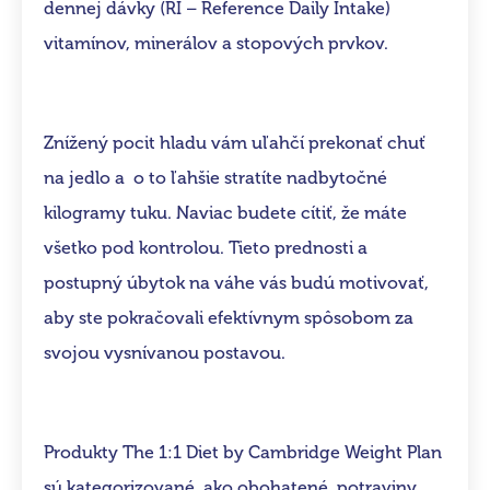
dennej dávky (RI – Reference Daily Intake)
vitamínov, minerálov a stopových prvkov.
Znížený pocit hladu vám uľahčí prekonať chuť
na jedlo a o to ľahšie stratíte nadbytočné
kilogramy tuku. Naviac budete cítiť, že máte
všetko pod kontrolou. Tieto prednosti a
postupný úbytok na váhe vás budú motivovať,
aby ste pokračovali efektívnym spôsobom za
svojou vysnívanou postavou.
Produkty The 1:1 Diet by Cambridge Weight Plan
sú kategorizované ako obohatené potraviny