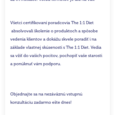
Všetci certifikovaní poradcovia The 1:1 Diet
absolvovali školenie o produktoch a spôsobe
vedenia klientov a dokážu skvele poradiť i na
základe vlastnej skúsenosti s The 1:1 Diet. Vedia
sa vžiť do vašich pocitov, pochopiť vaše starosti
a ponúknuť vám podporu.
Objednajte sa na nezáväznú vstupnú
konzultáciu zadarmo ešte dnes!