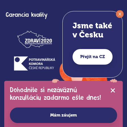
×
Garancia kvality
Jsme také
v Česku
Přejít na CZ
Dohodnite si nezáväznú
konzultáciu zadarmo ešte dnes!
Mám záujem