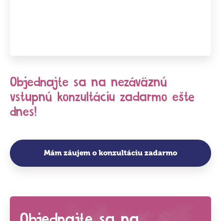
Objednajte sa na nezáväznú
vstupnú konzultáciu zadarmo ešte
dnes!
Mám záujem o konzultáciu zadarmo
Objednajte sa na