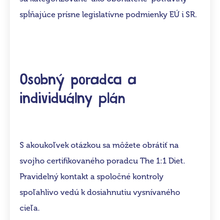
spĺňajúce prísne legislatívne podmienky EÚ i SR.
Osobný poradca a
individuálny plán
S akoukoľvek otázkou sa môžete obrátiť na
svojho certifikovaného poradcu The 1:1 Diet.
Pravidelný kontakt a spoločné kontroly
spoľahlivo vedú k dosiahnutiu vysnívaného
cieľa.