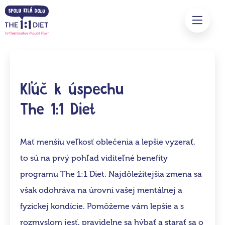
Kľúč k úspechu
The 1:1 Diet
Mať menšiu veľkosť oblečenia a lepšie vyzerať,
to sú na prvý pohľad viditeľné benefity
programu The 1:1 Diet. Najdôležitejšia zmena sa
však odohráva na úrovni vašej mentálnej a
fyzickej kondície. Pomôžeme vám lepšie a s
rozmyslom jesť, pravidelne sa hýbať a starať sa o