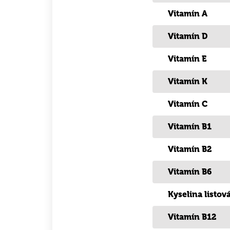
Vitamín A
Vitamín D
Vitamín E
Vitamín K
Vitamín C
Vitamín B1
Vitamín B2
Vitamín B6
Kyselina listov
Vitamín B12