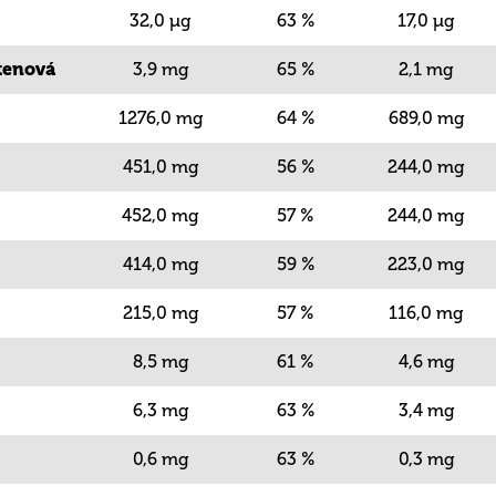
32,0 µg
63 %
17,0 µg
tenová
3,9 mg
65 %
2,1 mg
1276,0 mg
64 %
689,0 mg
451,0 mg
56 %
244,0 mg
452,0 mg
57 %
244,0 mg
414,0 mg
59 %
223,0 mg
215,0 mg
57 %
116,0 mg
8,5 mg
61 %
4,6 mg
6,3 mg
63 %
3,4 mg
0,6 mg
63 %
0,3 mg