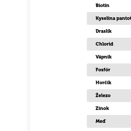
Biotín
Kyselina panto
Draslík
Chlorid
Vápnik
Fosfór
Horčík
Železo
Zinok
Meď