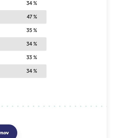
34 %
47 %
35 %
34 %
33 %
34 %
énov