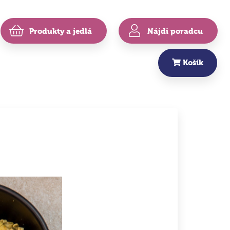
Produkty a jedlá
Nájdi poradcu
Košík