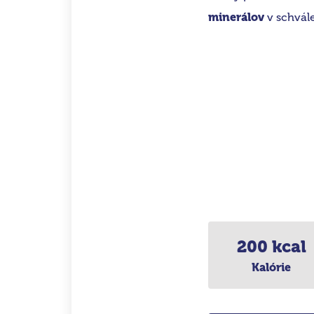
minerálov
v schvále
200 kcal
Kalórie