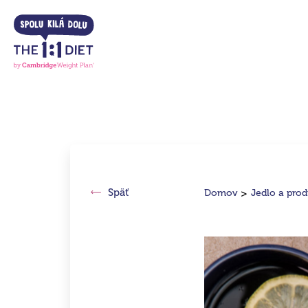
Späť
Domov
Jedlo a pro