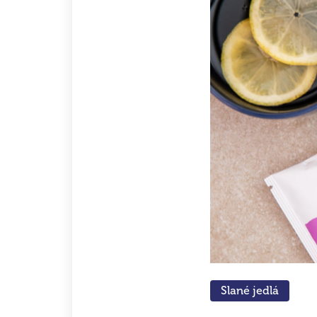
Slané jedlá