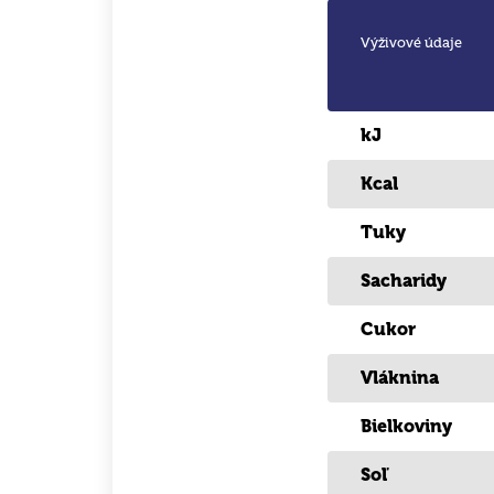
Výživové údaje
kJ
Kcal
Tuky
Sacharidy
Cukor
Vláknina
Bielkoviny
Soľ