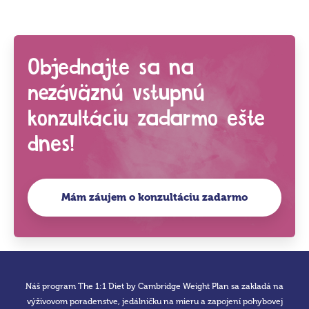
Objednajte sa na
nezáväznú vstupnú
konzultáciu zadarmo ešte
dnes!
Mám záujem o konzultáciu zadarmo
Náš program The 1:1 Diet by Cambridge Weight Plan sa zakladá na
výživovom poradenstve, jedálničku na mieru a zapojení pohybovej