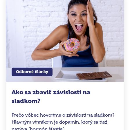
Odborné články
Ako sa zbaviť závislosti na
sladkom?
Prečo vôbec hovoríme o závislosti na sladkom?
Hlavným vinníkom je dopamín, ktorý sa tiež
nazýva "hormón šťastia".