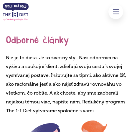
Odborné články
Nie je to diéta. Je to životný štýl. Naši odborníci na
výživu a spokojní klienti zdieľajú svoju cestu k svojej
vysnívanej postave. Inšpirujte sa tipmi, ako aktívne žiť,
ako racionálne jesť a ako nájsť zdravú rovnováhu vo
všetkom, čo robíte. A ak chcete, aby sme zaoberali
nejakou témou viac, napíšte nám. Redukčný program
The 1:1 Diet vytvárame spoločne s vami.