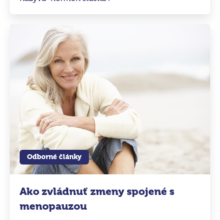
Odborné články
Ako zvládnuť zmeny spojené s
menopauzou