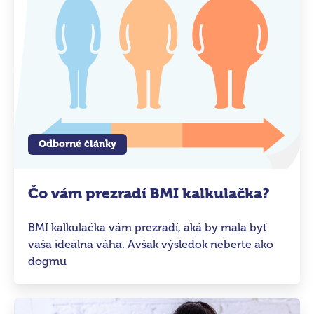
Odborné články
Čo vám prezradí BMI kalkulačka?
BMI kalkulačka vám prezradí, aká by mala byť
vaša ideálna váha. Avšak výsledok neberte ako
dogmu