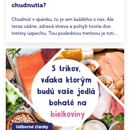
chudnutia?
Chudnúť v spánku, to je sen každého z nás. Ale
teraz vážne, zdravá strava a pohyb tvoria dve
tretiny úspechu. Tou poslednou tretinou je totiž
odpočinok a spánok. Ako to funguje?
Odborné články