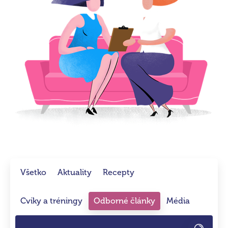
Všetko
Aktuality
Recepty
Cviky a tréningy
Odborné články
Média