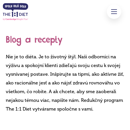
Blog a recepty
Nie je to diéta. Je to životný štýl. Naši odborníci na
výživu a spokojní klienti zdieľajú svoju cestu k svojej
vysnívanej postave. Inšpirujte sa tipmi, ako aktívne žiť,
ako racionálne jesť a ako nájsť zdravú rovnováhu vo
všetkom, čo robíte. A ak chcete, aby sme zaoberali
nejakou témou viac, napíšte nám. Redukčný program
The 1:1 Diet vytvárame spoločne s vami.