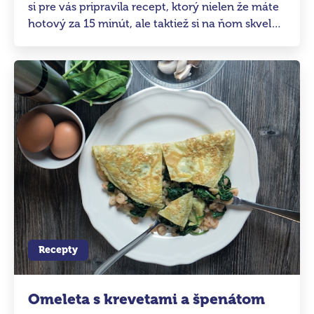
si pre vás pripravila recept, ktorý nielen že máte
hotový za 15 minút, ale taktiež si na ňom skvele
pochutnáte. Vhodný od Kroku 4.
Recepty
Omeleta s krevetami a špenátom