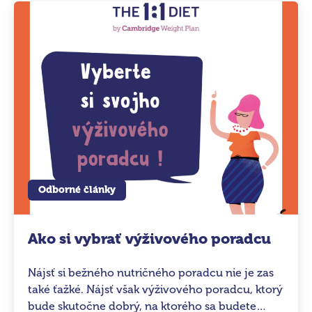
Odborné články
Ako si vybrať výživového poradcu
Nájsť si bežného nutričného poradcu nie je zas
také ťažké. Nájsť však výživového poradcu, ktorý
bude skutočne dobrý, na ktorého sa budete