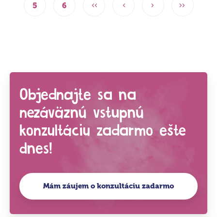
5
6
Objednajte sa na
nezáväznú vstupnú
konzultáciu zadarmo ešte
dnes!
Mám záujem o konzultáciu zadarmo