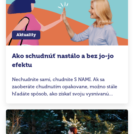
Aktuality
Ako schudnúť nastálo a bez jo-jo
efektu
Nechudnite sami, chudnite S NAMI. Ak sa
zaoberáte chudnutím opakovane, možno stále
hľadáte spôsob, ako získať svoju vysnívanú
postavu a udržať si ju.