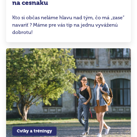
na cesnaku
Kto si občas neláme hlavu nad tým, čo má „zase“
navariť ? Máme pre vás tip na jednu vyváženú
dobrotu!
Cviky a tréningy