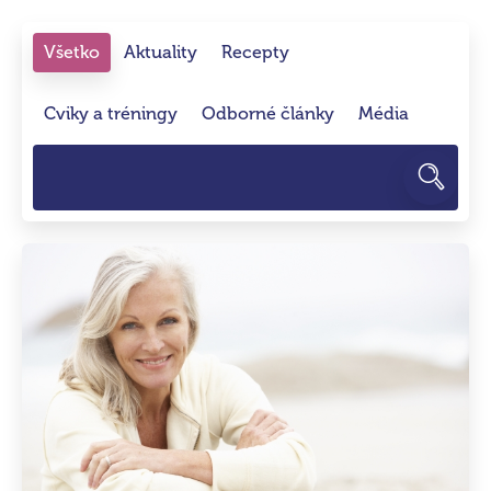
Všetko
Aktuality
Recepty
Cviky a tréningy
Odborné články
Média