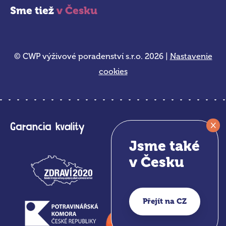
Sme tiež
v Česku
© CWP výživové poradenství s.r.o. 2026 |
Nastavenie
cookies
×
Garancia kvality
Jsme také
v Česku
Přejít na CZ